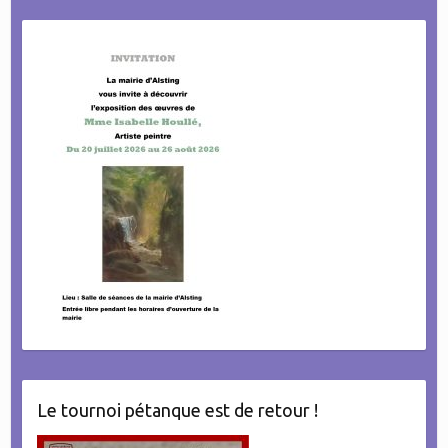
Le tournoi pétanque est de retour !