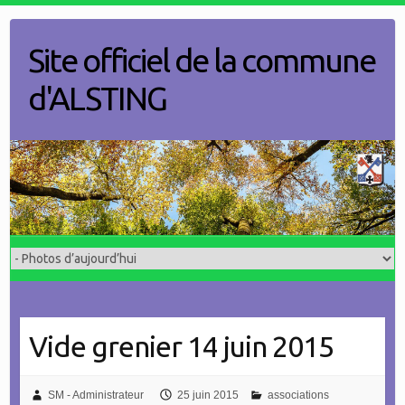
Skip
to
Site officiel de la commune
content
d'ALSTING
Vide grenier 14 juin 2015
SM - Administrateur
25 juin 2015
associations