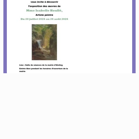
Le tournoi pétanque est de retour !