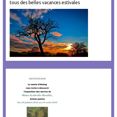
tous des belles vacances estivales