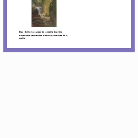
Le tournoi pétanque est de retour !