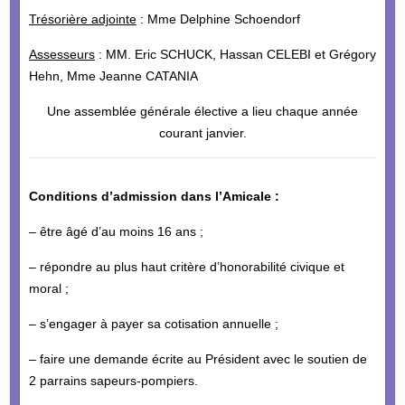
Trésorière adjointe
: Mme Delphine Schoendorf
Assesseurs
: MM. Eric SCHUCK, Hassan CELEBI et Grégory
Hehn, Mme Jeanne CATANIA
Une assemblée générale élective a lieu chaque année
courant janvier.
Conditions d’admission dans l’Amicale
:
– être âgé d’au moins 16 ans ;
– répondre au plus haut critère d’honorabilité civique et
moral ;
– s’engager à payer sa cotisation annuelle ;
– faire une demande écrite au Président avec le soutien de
2 parrains sapeurs-pompiers.