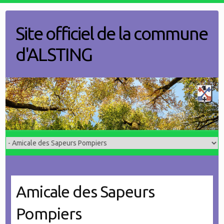
Skip
to
Site officiel de la commune
content
d'ALSTING
Amicale des Sapeurs
Pompiers