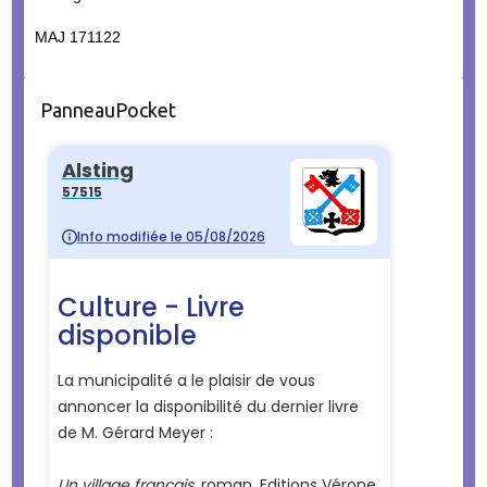
MAJ 171122
PanneauPocket