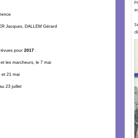
orence
KER Jacques, DALLEM Gérard
révues pour
2017
:
s et les marcheurs, le 7 mai
 et 21 mai
 23 juillet