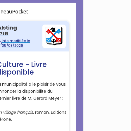
nneauPocket