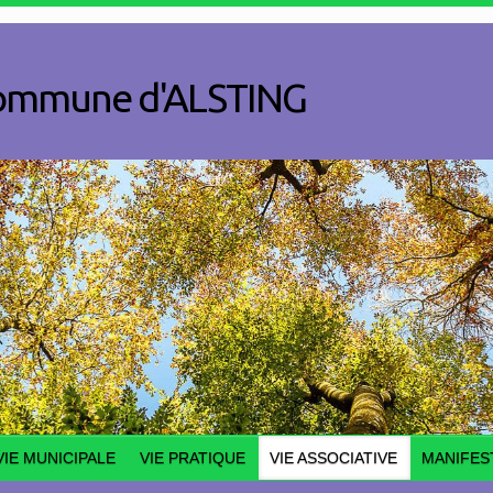
a commune d'ALSTING
VIE MUNICIPALE
VIE PRATIQUE
VIE ASSOCIATIVE
MANIFES