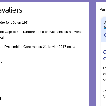
valiers
Pa
a été fondée en 1974.
 l’élevage et aux randonnées à cheval, ainsi qu’à diverses
val.
de l’Assemblée Générale du 21 janvier 2017 est la
de
l