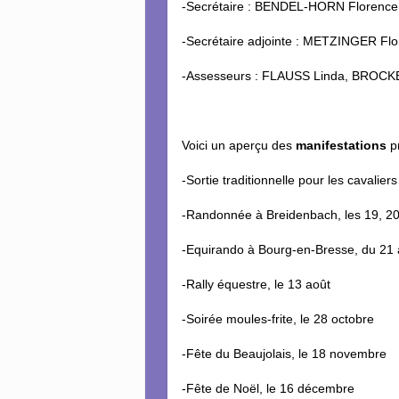
-Secrétaire : BENDEL-HORN Florence
-Secrétaire adjointe : METZINGER Fl
-Assesseurs : FLAUSS Linda, BROC
Voici un aperçu des
manifestations
p
-Sortie traditionnelle pour les cavalier
-Randonnée à Breidenbach, les 19, 20
-Equirando à Bourg-en-Bresse, du 21 au
-Rally équestre, le 13 août
-Soirée moules-frite, le 28 octobre
-Fête du Beaujolais, le 18 novembre
-Fête de Noël, le 16 décembre