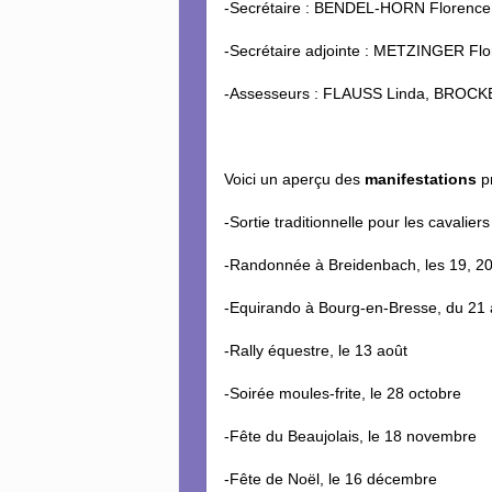
-Secrétaire : BENDEL-HORN Florence
-Secrétaire adjointe : METZINGER Fl
-Assesseurs : FLAUSS Linda, BROC
Voici un aperçu des
manifestations
p
-Sortie traditionnelle pour les cavalier
-Randonnée à Breidenbach, les 19, 20
-Equirando à Bourg-en-Bresse, du 21 au
-Rally équestre, le 13 août
-Soirée moules-frite, le 28 octobre
-Fête du Beaujolais, le 18 novembre
-Fête de Noël, le 16 décembre