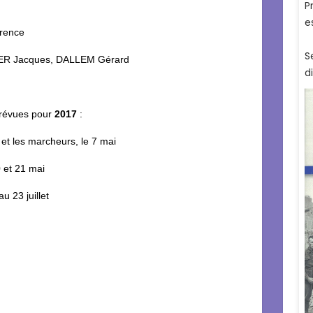
orence
KER Jacques, DALLEM Gérard
révues pour
2017
:
s et les marcheurs, le 7 mai
 et 21 mai
 23 juillet