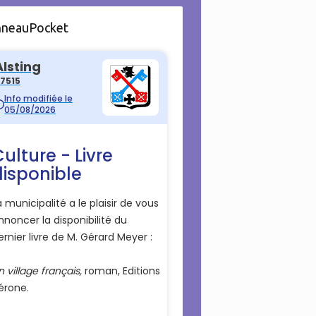
nneauPocket