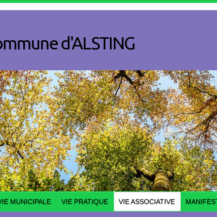
a commune d'ALSTING
VIE MUNICIPALE
VIE PRATIQUE
VIE ASSOCIATIVE
MANIFES