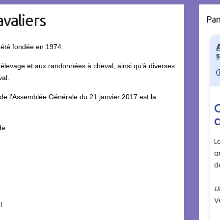
valiers
Pa
a été fondée en 1974.
 l’élevage et aux randonnées à cheval, ainsi qu’à diverses
val.
de l’Assemblée Générale du 21 janvier 2017 est la
de
l