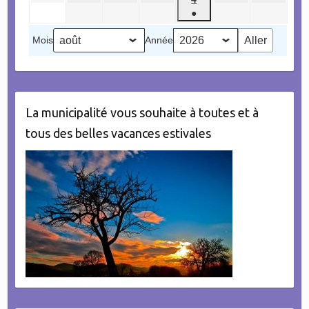
2026
2026
2026
2026
2026
2026
2026
août
septembre
septembre
septembre
septembre
septembr
●
septembre
2026
2026
2026
2026
2026
2026
(1
2026
Mois
Année
évènement)
La municipalité vous souhaite à toutes et à
tous des belles vacances estivales