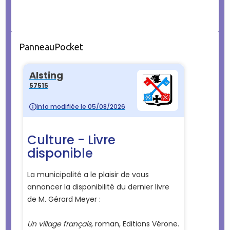
PanneauPocket