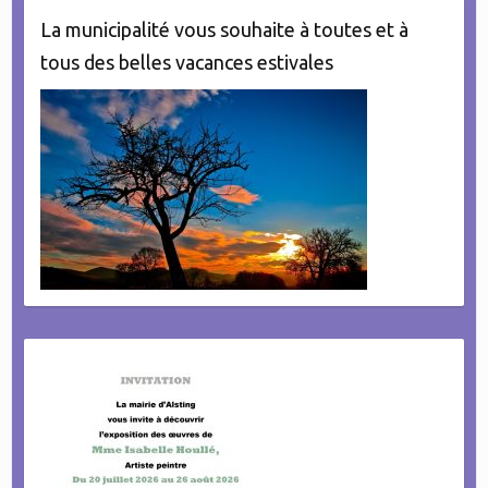
La municipalité vous souhaite à toutes et à
tous des belles vacances estivales