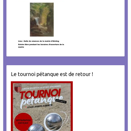
Le tournoi pétanque est de retour !