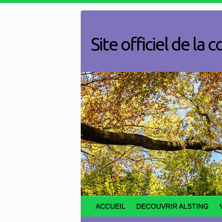
Skip
to
content
Site officiel de l
ACCUEIL
DECOUVRIR ALSTING