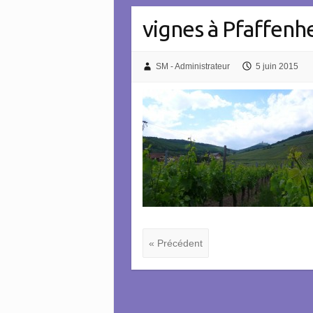
vignes à Pfaffenh
SM - Administrateur
5 juin 2015
« Précédent