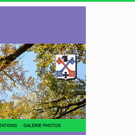
TATIONS
GALERIE PHOTOS