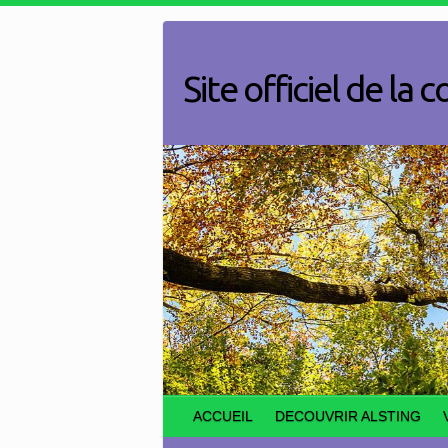
Skip
to
content
Site officiel de l
ACCUEIL
DECOUVRIR ALSTING