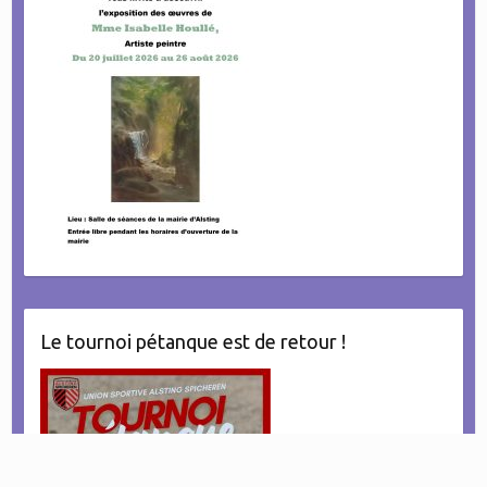
Le tournoi pétanque est de retour !