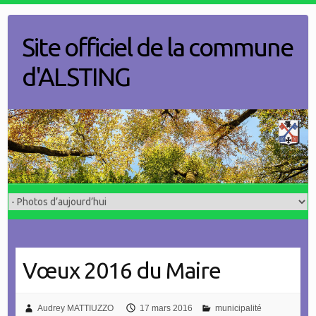
Skip
to
Site officiel de la commune
content
d'ALSTING
Vœux 2016 du Maire
Audrey MATTIUZZO
17 mars 2016
municipalité