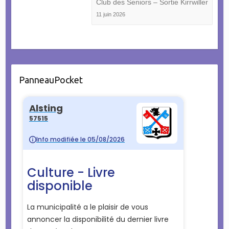
Club des Seniors – Sortie Kirrwiller
11 juin 2026
PanneauPocket