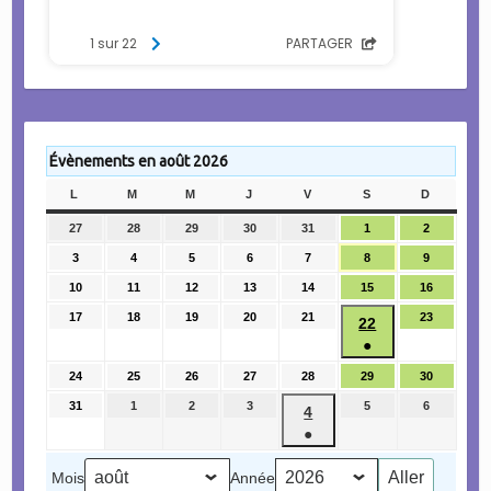
Évènements en août 2026
L
LUNDI
M
MARDI
M
MERCREDI
J
JEUDI
V
VENDREDI
S
SAMEDI
D
DIMANC
27
27
28
28
29
29
30
30
31
31
1
1
2
2
juillet
juillet
juillet
juillet
juillet
août
août
3
3
4
4
5
5
6
6
7
7
8
8
9
9
2026
2026
2026
2026
2026
2026
2026
août
août
août
août
août
août
août
10
10
11
11
12
12
13
13
14
14
15
15
16
16
2026
2026
2026
2026
2026
2026
2026
août
août
août
août
août
août
août
17
17
18
18
19
19
20
20
21
21
23
23
22
22
2026
2026
2026
2026
2026
2026
2026
août
août
août
août
août
août
●
août
2026
2026
2026
2026
2026
2026
(1
2026
24
24
25
25
26
26
27
27
28
28
29
29
30
30
évènement)
août
août
août
août
août
août
août
31
31
1
1
2
2
3
3
5
5
6
6
4
4
2026
2026
2026
2026
2026
2026
2026
août
septembre
septembre
septembre
septembre
septembr
●
septembre
2026
2026
2026
2026
2026
2026
(1
2026
Mois
Année
évènement)