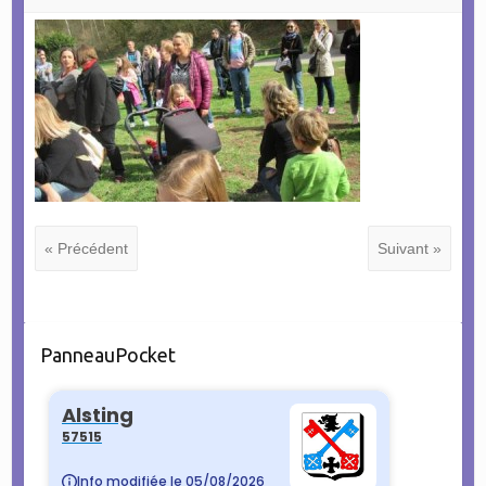
« Précédent
Suivant »
PanneauPocket