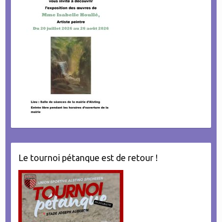
Le tournoi pétanque est de retour !