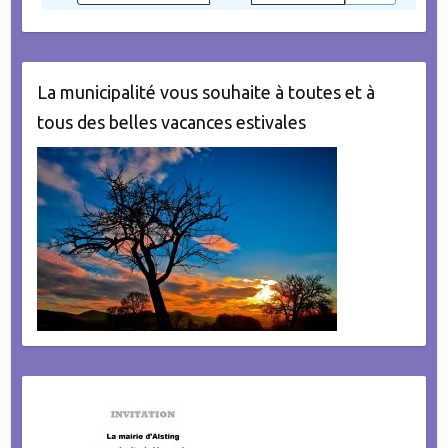
La municipalité vous souhaite à toutes et à
tous des belles vacances estivales