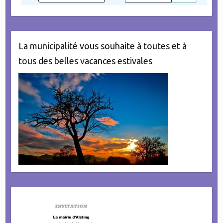
La municipalité vous souhaite à toutes et à
tous des belles vacances estivales