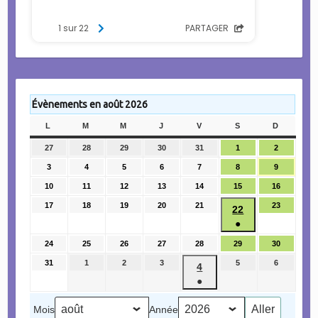
Évènements en août 2026
L
LUNDI
M
MARDI
M
MERCREDI
J
JEUDI
V
VENDREDI
S
SAMEDI
D
DIMANC
27
27
28
28
29
29
30
30
31
31
1
1
2
2
juillet
juillet
juillet
juillet
juillet
août
août
3
3
4
4
5
5
6
6
7
7
8
8
9
9
2026
2026
2026
2026
2026
2026
2026
août
août
août
août
août
août
août
10
10
11
11
12
12
13
13
14
14
15
15
16
16
2026
2026
2026
2026
2026
2026
2026
août
août
août
août
août
août
août
17
17
18
18
19
19
20
20
21
21
23
23
22
22
2026
2026
2026
2026
2026
2026
2026
août
août
août
août
août
août
●
août
2026
2026
2026
2026
2026
2026
(1
2026
24
24
25
25
26
26
27
27
28
28
29
29
30
30
évènement)
août
août
août
août
août
août
août
31
31
1
1
2
2
3
3
5
5
6
6
4
4
2026
2026
2026
2026
2026
2026
2026
août
septembre
septembre
septembre
septembre
septembr
●
septembre
2026
2026
2026
2026
2026
2026
(1
2026
Mois
Année
évènement)