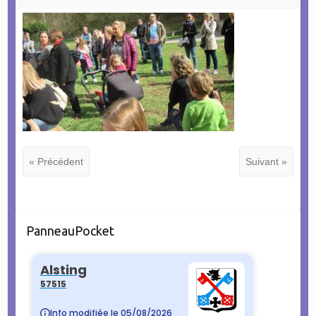
« Précédent
Suivant »
PanneauPocket