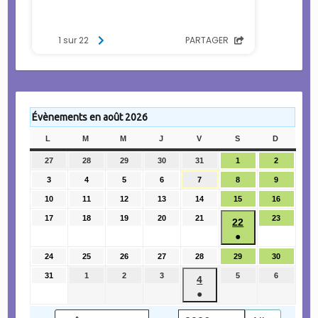
Évènements en août 2026
L
LUNDI
M
MARDI
M
MERCREDI
J
JEUDI
V
VENDREDI
S
SAMEDI
D
DIMANC
27
27
28
28
29
29
30
30
31
31
1
1
2
2
juillet
juillet
juillet
juillet
juillet
août
août
3
3
4
4
5
5
6
6
7
7
8
8
9
9
2026
2026
2026
2026
2026
2026
2026
août
août
août
août
août
août
août
10
10
11
11
12
12
13
13
14
14
15
15
16
16
2026
2026
2026
2026
2026
2026
2026
août
août
août
août
août
août
août
17
17
18
18
19
19
20
20
21
21
23
23
22
22
2026
2026
2026
2026
2026
2026
2026
août
août
août
août
août
août
●
août
2026
2026
2026
2026
2026
2026
(1
2026
24
24
25
25
26
26
27
27
28
28
29
29
30
30
évènement)
août
août
août
août
août
août
août
31
31
1
1
2
2
3
3
5
5
6
6
4
4
2026
2026
2026
2026
2026
2026
2026
août
septembre
septembre
septembre
septembre
septembr
●
septembre
2026
2026
2026
2026
2026
2026
(1
2026