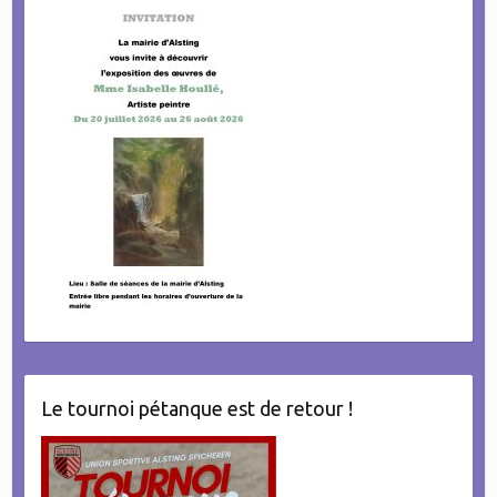
Le tournoi pétanque est de retour !