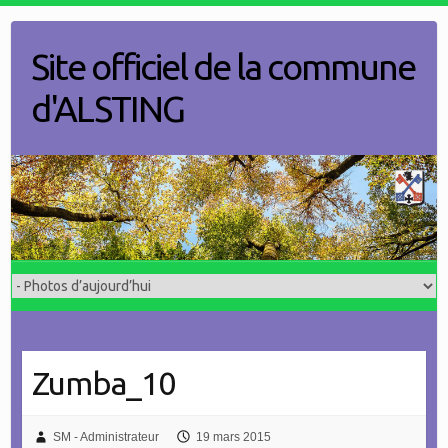
Skip
to
Site officiel de la commune
content
d'ALSTING
Zumba_10
SM - Administrateur
19 mars 2015