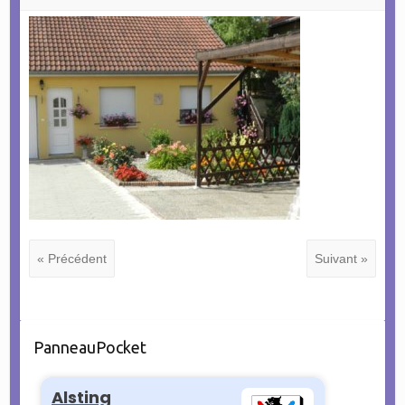
« Précédent
Suivant »
PanneauPocket