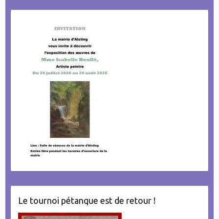
Le tournoi pétanque est de retour !