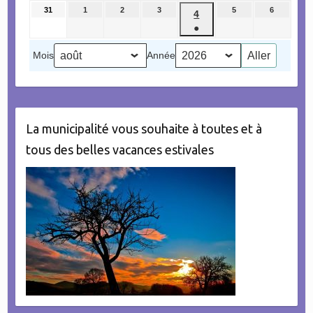
évènement)
août
août
août
août
août
août
août
31
31
1
1
2
2
3
3
5
5
6
6
4
4
2026
2026
2026
2026
2026
2026
2026
août
septembre
septembre
septembre
septembre
septembr
●
septembre
2026
2026
2026
2026
2026
2026
(1
2026
Mois
Année
évènement)
La municipalité vous souhaite à toutes et à
tous des belles vacances estivales