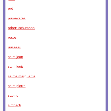
pré
primevères
robert schumann
roses
ruisseau
saint jean
saint louis
sainte marguerite
saint pierre
sapins
simbach