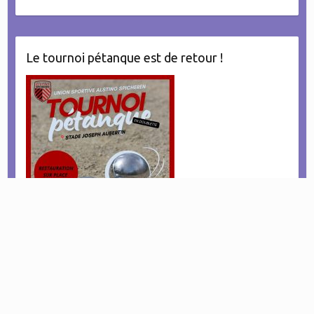
Le tournoi pétanque est de retour !