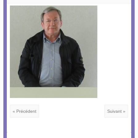
« Précédent
Suivant »