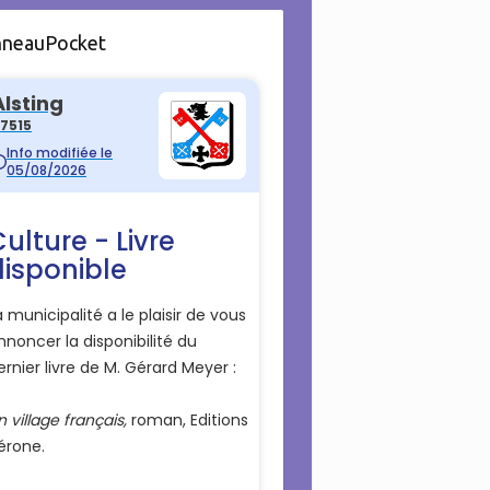
nneauPocket