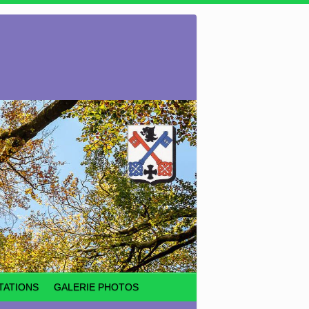
TATIONS
GALERIE PHOTOS