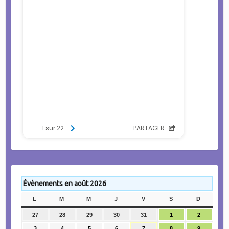
Évènements en août 2026
L
LUNDI
M
MARDI
M
MERCREDI
J
JEUDI
V
VENDREDI
S
SAMEDI
D
DIMANC
27
27
28
28
29
29
30
30
31
31
1
1
2
2
juillet
juillet
juillet
juillet
juillet
août
août
3
3
4
4
5
5
6
6
7
7
8
8
9
9