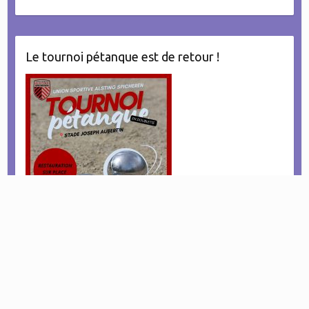
Le tournoi pétanque est de retour !