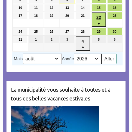
2026
2026
2026
2026
2026
2026
2026
août
août
août
août
août
août
août
10
10
11
11
12
12
13
13
14
14
15
15
16
16
2026
2026
2026
2026
2026
2026
2026
août
août
août
août
août
août
août
17
17
18
18
19
19
20
20
21
21
23
23
22
22
2026
2026
2026
2026
2026
2026
2026
août
août
août
août
août
août
●
août
2026
2026
2026
2026
2026
2026
(1
2026
24
24
25
25
26
26
27
27
28
28
29
29
30
30
évènement)
août
août
août
août
août
août
août
31
31
1
1
2
2
3
3
5
5
6
6
4
4
2026
2026
2026
2026
2026
2026
2026
août
septembre
septembre
septembre
septembre
septembr
●
septembre
2026
2026
2026
2026
2026
2026
(1
2026
Mois
Année
évènement)
La municipalité vous souhaite à toutes et à
tous des belles vacances estivales