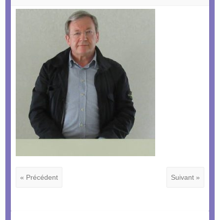
« Précédent
Suivant »