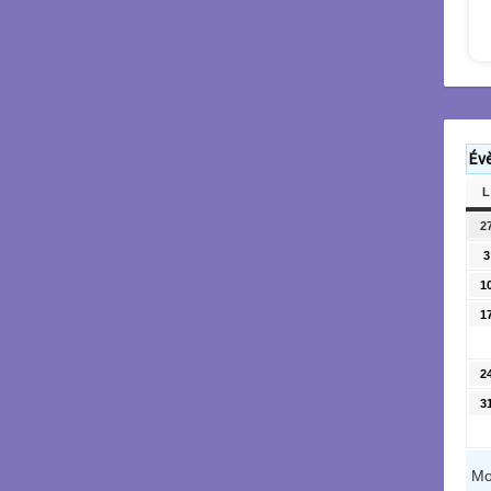
Év
L
2
3
1
1
2
3
Mo