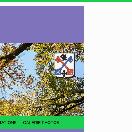
TATIONS
GALERIE PHOTOS