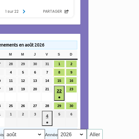
ènements en août 2026
LUNDI
M
MARDI
M
MERCREDI
J
JEUDI
V
VENDREDI
S
SAMEDI
D
DIMANCHE
7
27
28
28
29
29
30
30
31
31
1
1
2
2
juillet
juillet
juillet
juillet
juillet
août
août
3
4
4
5
5
6
6
7
7
8
8
9
9
2026
2026
2026
2026
2026
2026
2026
août
août
août
août
août
août
août
0
10
11
11
12
12
13
13
14
14
15
15
16
16
2026
2026
2026
2026
2026
2026
2026
août
août
août
août
août
août
août
7
17
18
18
19
19
20
20
21
21
23
23
22
22
2026
2026
2026
2026
2026
2026
2026
août
août
août
août
août
août
●
août
2026
2026
2026
2026
2026
2026
(1
2026
4
24
25
25
26
26
27
27
28
28
29
29
30
30
évènement)
août
août
août
août
août
août
août
1
31
1
1
2
2
3
3
5
5
6
6
4
4
2026
2026
2026
2026
2026
2026
2026
août
septembre
septembre
septembre
septembre
septembre
●
septembre
2026
2026
2026
2026
2026
2026
(1
2026
is
Année
évènement)