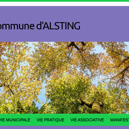
a commune d'ALSTING
VIE MUNICIPALE
VIE PRATIQUE
VIE ASSOCIATIVE
MANIFES