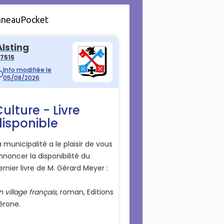
nneauPocket