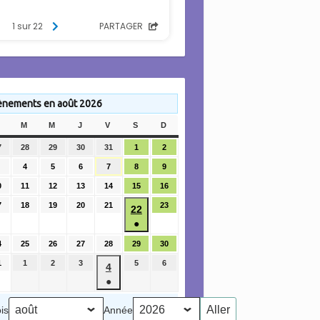
ènements en août 2026
LUNDI
M
MARDI
M
MERCREDI
J
JEUDI
V
VENDREDI
S
SAMEDI
D
DIMANCHE
7
27
28
28
29
29
30
30
31
31
1
1
2
2
juillet
juillet
juillet
juillet
juillet
août
août
3
4
4
5
5
6
6
7
7
8
8
9
9
2026
2026
2026
2026
2026
2026
2026
août
août
août
août
août
août
août
0
10
11
11
12
12
13
13
14
14
15
15
16
16
2026
2026
2026
2026
2026
2026
2026
août
août
août
août
août
août
août
7
17
18
18
19
19
20
20
21
21
23
23
22
22
2026
2026
2026
2026
2026
2026
2026
août
août
août
août
août
août
●
août
2026
2026
2026
2026
2026
2026
(1
2026
4
24
25
25
26
26
27
27
28
28
29
29
30
30
évènement)
août
août
août
août
août
août
août
1
31
1
1
2
2
3
3
5
5
6
6
4
4
2026
2026
2026
2026
2026
2026
2026
août
septembre
septembre
septembre
septembre
septembre
●
septembre
2026
2026
2026
2026
2026
2026
(1
2026
is
Année
évènement)