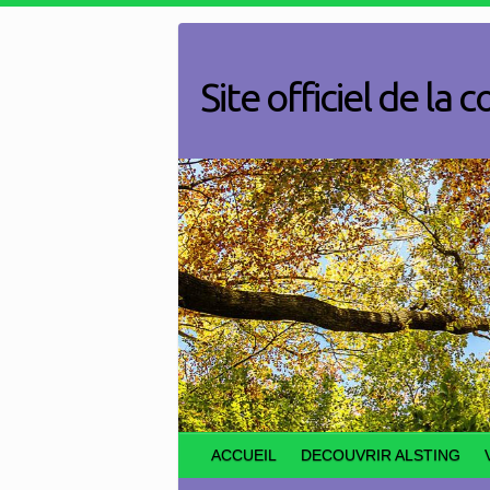
Skip
to
content
Site officiel de l
ACCUEIL
DECOUVRIR ALSTING