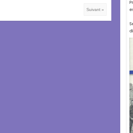
Suivant »