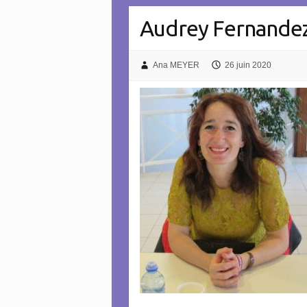
Audrey Fernande
Ana MEYER
26 juin 2020