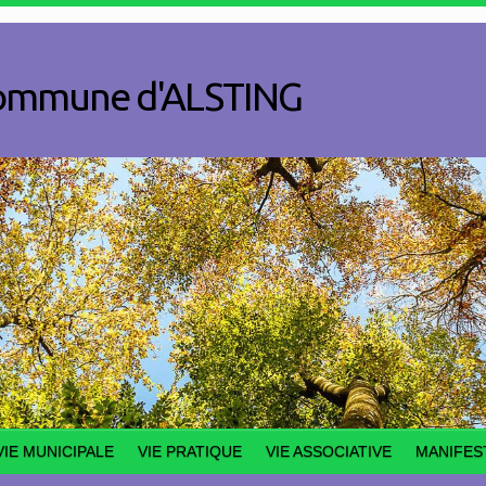
a commune d'ALSTING
VIE MUNICIPALE
VIE PRATIQUE
VIE ASSOCIATIVE
MANIFES