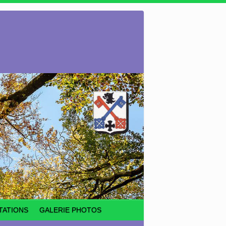
TATIONS
GALERIE PHOTOS