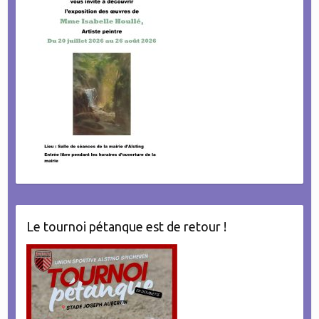
Le tournoi pétanque est de retour !