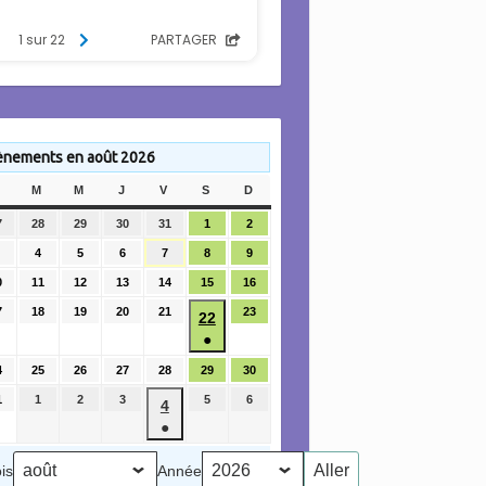
ènements en août 2026
LUNDI
M
MARDI
M
MERCREDI
J
JEUDI
V
VENDREDI
S
SAMEDI
D
DIMANCHE
7
27
28
28
29
29
30
30
31
31
1
1
2
2
juillet
juillet
juillet
juillet
juillet
août
août
3
4
4
5
5
6
6
7
7
8
8
9
9
2026
2026
2026
2026
2026
2026
2026
août
août
août
août
août
août
août
0
10
11
11
12
12
13
13
14
14
15
15
16
16
2026
2026
2026
2026
2026
2026
2026
août
août
août
août
août
août
août
7
17
18
18
19
19
20
20
21
21
23
23
22
22
2026
2026
2026
2026
2026
2026
2026
août
août
août
août
août
août
●
août
2026
2026
2026
2026
2026
2026
(1
2026
4
24
25
25
26
26
27
27
28
28
29
29
30
30
évènement)
août
août
août
août
août
août
août
1
31
1
1
2
2
3
3
5
5
6
6
4
4
2026
2026
2026
2026
2026
2026
2026
août
septembre
septembre
septembre
septembre
septembre
●
septembre
2026
2026
2026
2026
2026
2026
(1
2026
is
Année
évènement)