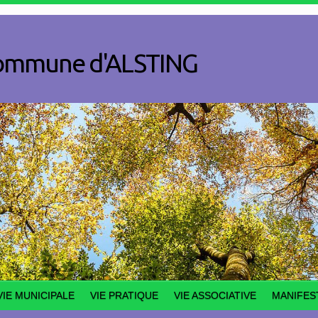
a commune d'ALSTING
VIE MUNICIPALE
VIE PRATIQUE
VIE ASSOCIATIVE
MANIFES