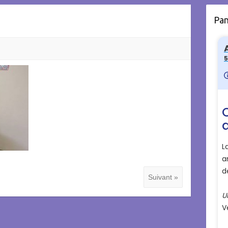
Pa
Suivant »