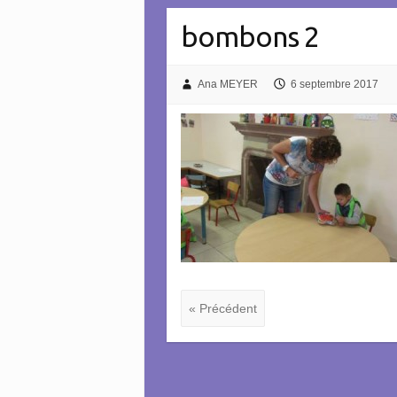
bombons 2
Ana MEYER
6 septembre 2017
« Précédent