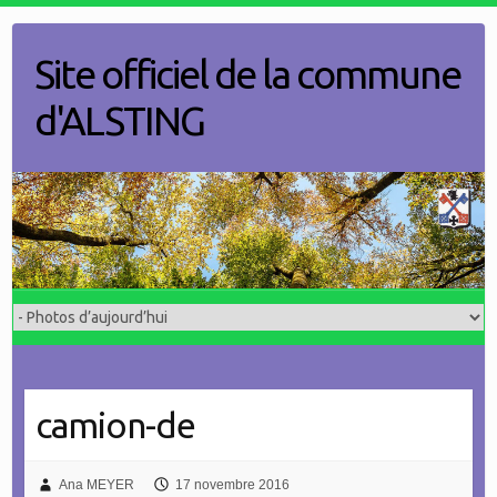
Skip
to
Site officiel de la commune
content
d'ALSTING
camion-de
Ana MEYER
17 novembre 2016