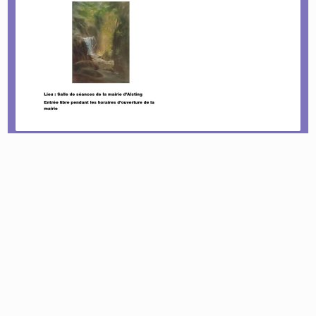
Le tournoi pétanque est de retour !