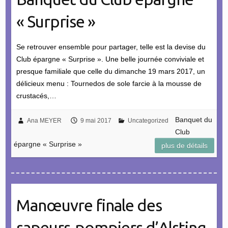
« Surprise »
Se retrouver ensemble pour partager, telle est la devise du
Club épargne « Surprise ». Une belle journée conviviale et
presque familiale que celle du dimanche 19 mars 2017, un
délicieux menu : Tournedos de sole farcie à la mousse de
crustacés,…
Banquet du
Ana MEYER
9 mai 2017
Uncategorized
Club
épargne « Surprise »
plus de détails
Manœuvre finale des
sapeurs-pompiers d’Alsting