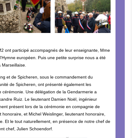
M2 ont participé accompagnés de leur enseignante, Mme
t l’Hymne européen. Puis une petite surprise nous a été
 Marseillaise.
ting et de Spicheren, sous le commandement du
’unité de Spicheren, ont présenté également les
te cérémonie. Une délégation de la Gendarmerie a
exandre Ruiz. Le lieutenant Damien Noël, ingénieur
ement présent lors de la cérémonie en compagnie de
honoraire, et Michel Weislinger, lieutenant honoraire,
te. Et le tout naturellement, en présence de notre chef de
gent chef, Julien Schoendorf.