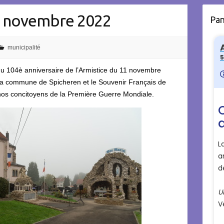
1 novembre 2022
Pa
municipalité
 104è anniversaire de l’Armistice du 11 novembre
té la commune de Spicheren et le Souvenir Français de
 nos concitoyens de la Première Guerre Mondiale.