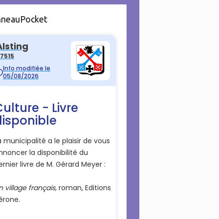
nneauPocket