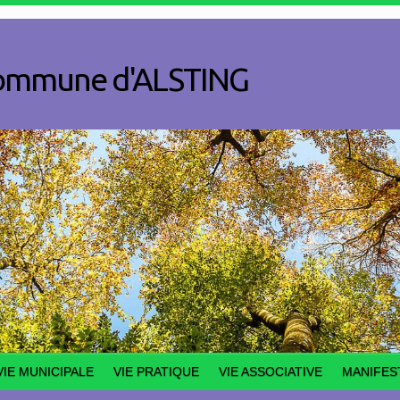
a commune d'ALSTING
VIE MUNICIPALE
VIE PRATIQUE
VIE ASSOCIATIVE
MANIFES