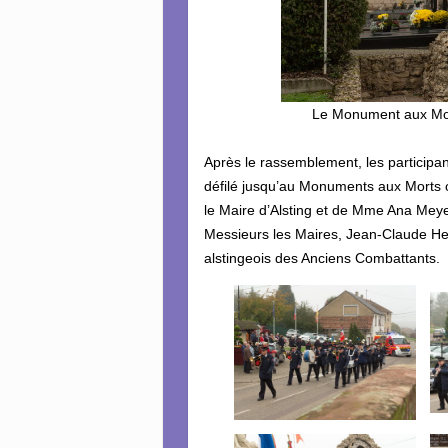
Le Monument aux Mor
Après le rassemblement, les participa
défilé jusqu’au Monuments aux Morts o
le Maire d’Alsting et de Mme Ana Mey
Messieurs les Maires, Jean-Claude He
alstingeois des Anciens Combattants.