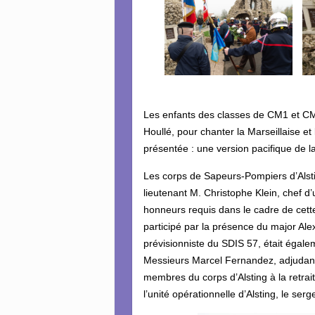
Les enfants des classes de CM1 et C
Houllé, pour chanter la Marseillaise e
présentée : une version pacifique de la
Les corps de Sapeurs-Pompiers d’Als
lieutenant M. Christophe Klein, chef d
honneurs requis dans le cadre de cet
participé par la présence du major Al
prévisionniste du SDIS 57, était égal
Messieurs Marcel Fernandez, adjudant 
membres du corps d’Alsting à la retrai
l’unité opérationnelle d’Alsting, le ser