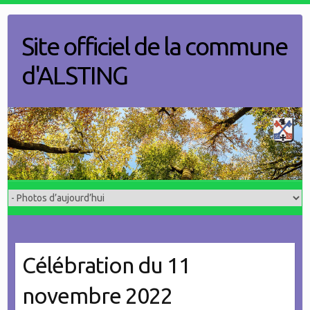
Skip
to
Site officiel de la commune
content
d'ALSTING
Célébration du 11
novembre 2022