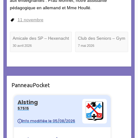
aux enseignantes : Frau Monnet, notre assistante
pédagogique en allemand et Mme Houllé.
11 novembre
Amicale des SP – Hexenacht
Club des Seniors – Gym
30 avril 2026
7 mai 2026
PanneauPocket