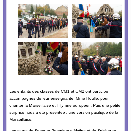
Les enfants des classes de CM1 et CM2 ont participé
accompagnés de leur enseignante, Mme Houllé, pour
chanter la Marseillaise et l’Hymne européen. Puis une petite
surprise nous a été présentée : une version pacifique de la
Marseillaise.
Les corps de Sapeurs-Pompiers d’Alsting et de Spicheren,