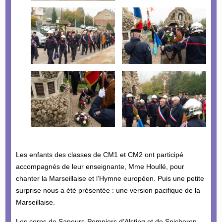
Les enfants des classes de CM1 et CM2 ont participé
accompagnés de leur enseignante, Mme Houllé, pour
chanter la Marseillaise et l’Hymne européen. Puis une petite
surprise nous a été présentée : une version pacifique de la
Marseillaise.
Les corps de Sapeurs-Pompiers d’Alsting et de Spicheren,