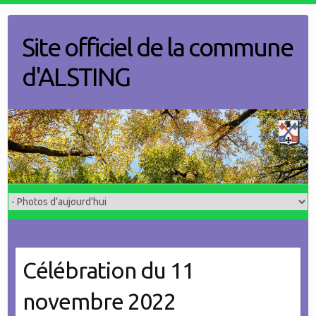
Skip
to
Site officiel de la commune
content
d'ALSTING
Célébration du 11
novembre 2022