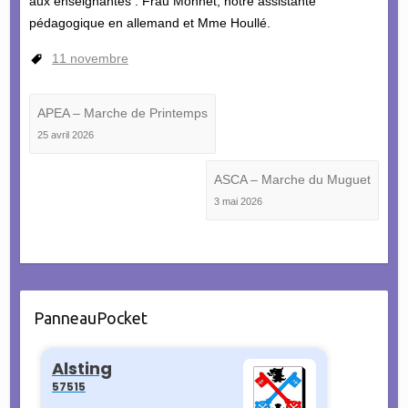
aux enseignantes : Frau Monnet, notre assistante
pédagogique en allemand et Mme Houllé.
11 novembre
APEA – Marche de Printemps
25 avril 2026
ASCA – Marche du Muguet
3 mai 2026
PanneauPocket