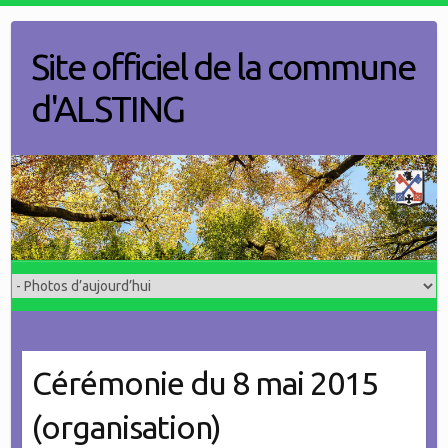
Skip
to
Site officiel de la commune
content
d'ALSTING
Cérémonie du 8 mai 2015
(organisation)