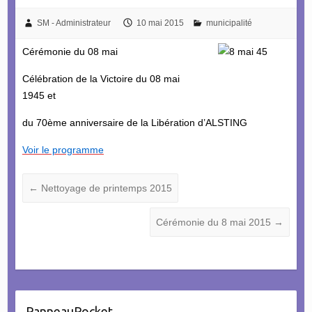
SM - Administrateur
10 mai 2015
municipalité
Cérémonie du 08 mai
Célébration de la Victoire du 08 mai
1945 et
du 70ème anniversaire de la Libération d’ALSTING
Voir le programme
←
Nettoyage de printemps 2015
Cérémonie du 8 mai 2015
→
PanneauPocket