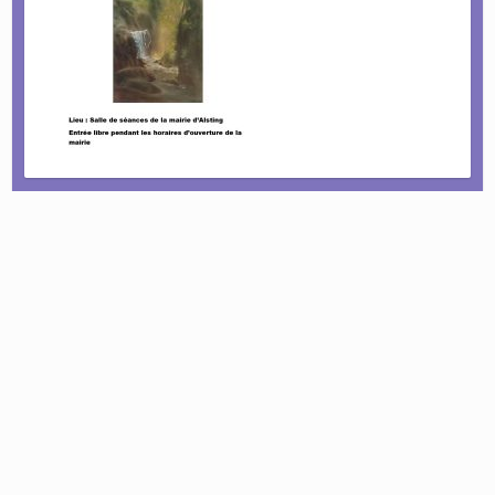
Le tournoi pétanque est de retour !