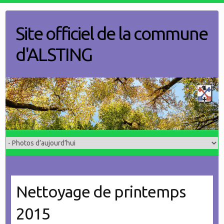
Skip
to
Site officiel de la commune
content
d'ALSTING
Nettoyage de printemps
2015