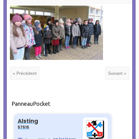
« Précédent
Suivant »
PanneauPocket