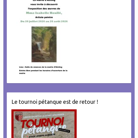
Le tournoi pétanque est de retour !