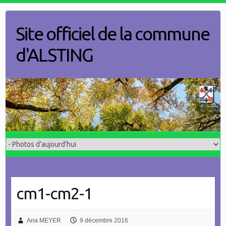
Skip
to
Site officiel de la commune
content
d'ALSTING
cm1-cm2-1
Ana MEYER
9 décembre 2016