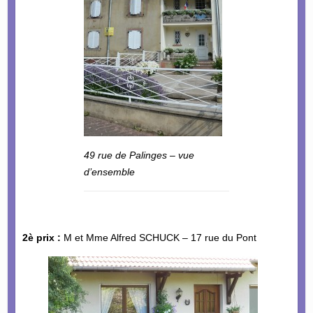
49 rue de Palinges – vue
d’ensemble
2è prix :
M et Mme Alfred SCHUCK – 17 rue du Pont