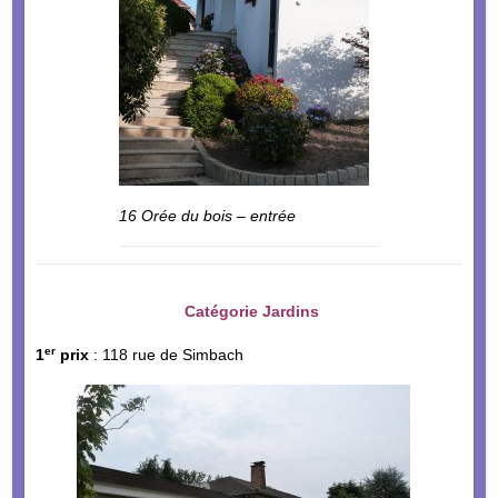
16 Orée du bois – entrée
Catégorie Jardins
er
1
prix
: 118 rue de Simbach