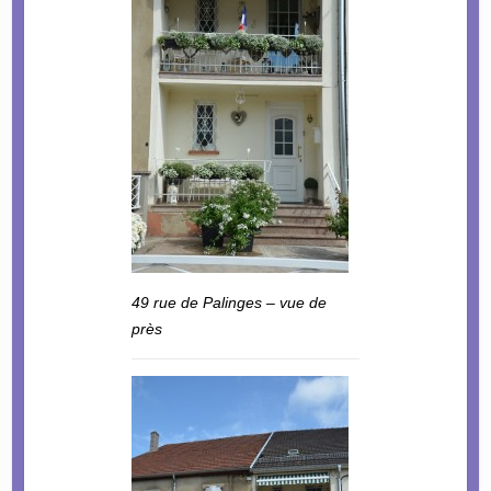
49 rue de Palinges – vue de
près