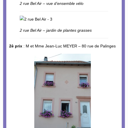
2 rue Bel Air – vue d’ensemble vélo
2 rue Bel Air – jardin de plantes grasses
2è prix
: M et Mme Jean-Luc MEYER – 80 rue de Palinges