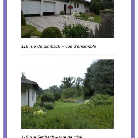
118 rue de Simbach – vue d’ensemble
118 rue Simbach – vue de côté