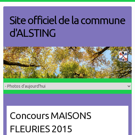
Skip
to
Site officiel de la commune
content
d'ALSTING
Concours MAISONS
FLEURIES 2015