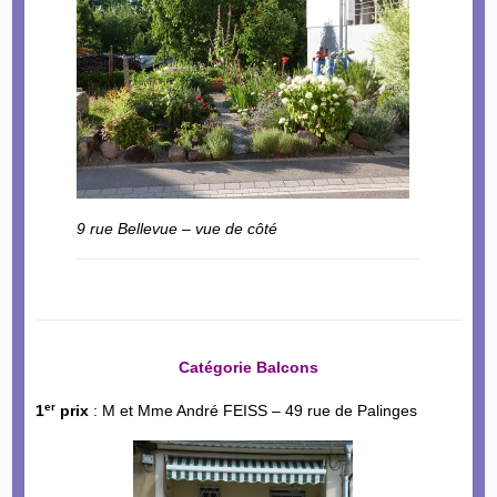
9 rue Bellevue – vue de côté
Catégorie Balcons
er
1
prix
: M et Mme André FEISS – 49 rue de Palinges