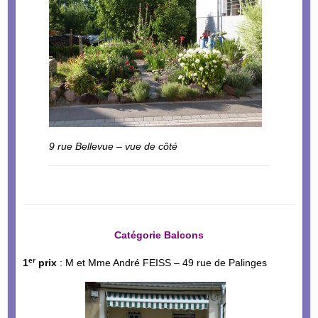
9 rue Bellevue – vue de côté
Catégorie Balcons
er
1
prix
: M et Mme André FEISS – 49 rue de Palinges