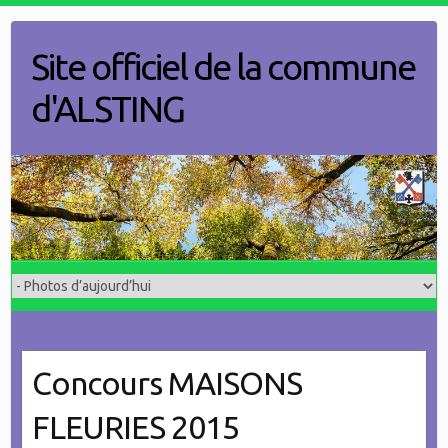
Skip
to
Site officiel de la commune
content
d'ALSTING
Concours MAISONS
FLEURIES 2015