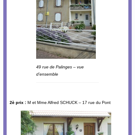
49 rue de Palinges – vue
d’ensemble
2è prix :
M et Mme Alfred SCHUCK – 17 rue du Pont