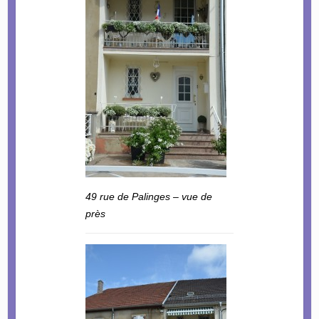
49 rue de Palinges – vue de
près