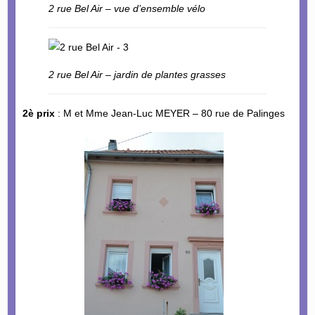
2 rue Bel Air – vue d’ensemble vélo
2 rue Bel Air – jardin de plantes grasses
2è prix
: M et Mme Jean-Luc MEYER – 80 rue de Palinges