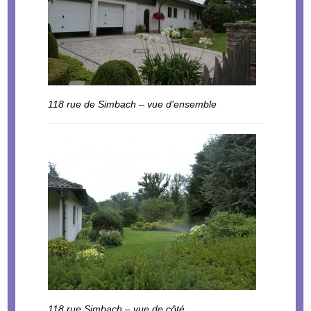
118 rue de Simbach – vue d’ensemble
118 rue Simbach – vue de côté