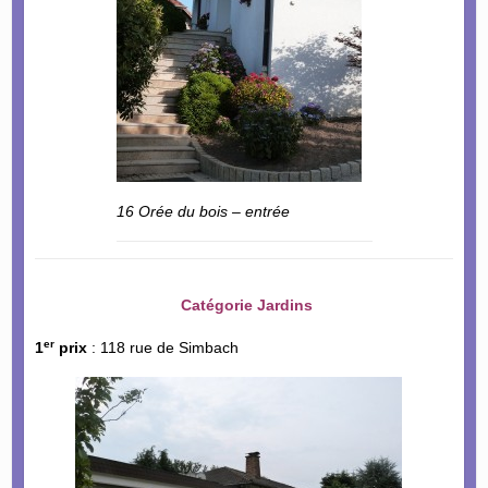
16 Orée du bois – entrée
Catégorie Jardins
er
1
prix
: 118 rue de Simbach