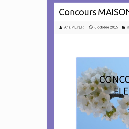
Concours MAISON
Ana MEYER
6 octobre 2015
m