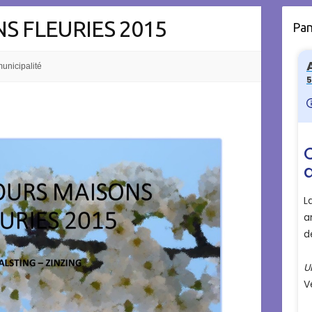
S FLEURIES 2015
Pa
unicipalité