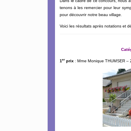
Dans le cadre de ce concours, nous 
tenons à les remercier pour leur symp
pour découvrir notre beau village.
Voici les résultats après notations et dé
Caté
er
1
prix
: Mme Monique THUMSER – 2 