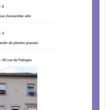
 vue d’ensemble vélo
 jardin de plantes grasses
 80 rue de Palinges