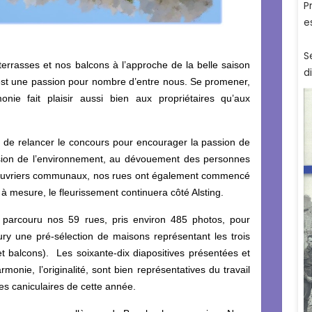
terrasses et nos balcons à l’approche de la belle saison
, est une passion pour nombre d’entre nous. Se promener,
monie fait plaisir aussi bien aux propriétaires qu’aux
de relancer le concours pour encourager la passion de
sion de l’environnement, au dévouement des personnes
 ouvriers communaux, nos rues ont également commencé
 à mesure, le fleurissement continuera côté Alsting.
parcouru nos 59 rues, pris environ 485 photos, pour
ry une pré-sélection de maisons représentant les trois
 et balcons). Les soixante-dix diapositives présentées et
rmonie, l’originalité, sont bien représentatives du travail
res caniculaires de cette année.