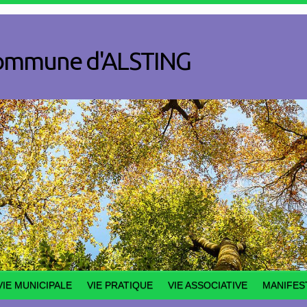
a commune d'ALSTING
VIE MUNICIPALE
VIE PRATIQUE
VIE ASSOCIATIVE
MANIFES