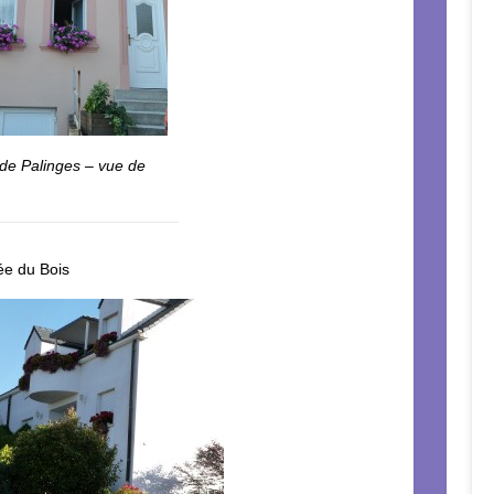
de Palinges – vue de
ée du Bois