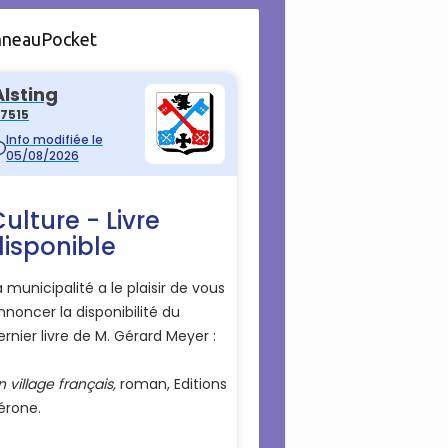
nneauPocket