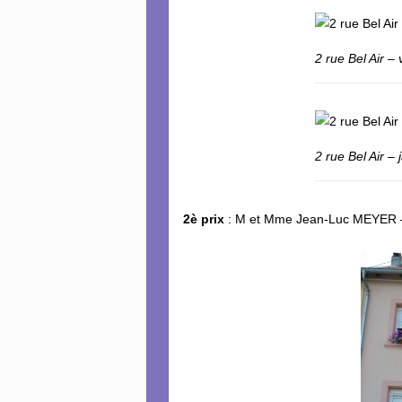
2 rue Bel Air –
2 rue Bel Air –
2è prix
: M et Mme Jean-Luc MEYER –