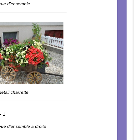
 vue d’ensemble
détail charrette
 vue d’ensemble à droite