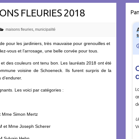
NS FLEURIES 2018
Pa
maisons fleuries
,
municipalité
 pour les jardiniers, très mauvaise pour grenouilles et
ez-vous et l’arrosage, une belle corvée pour tous.
s et des couleurs ont tenu bon. Les lauréats 2018 ont été
commune voisine de Schoeneck. Ils furent surpris de la
s d’endurer.
nants. Les voici par catégories :
 et Mme Simon Mertz
M et Mme Joseph Scherer
 M Sylvain Hehn