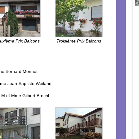
uxième Prix Balcons
Troisième Prix Balcons
Mme Bernard Monnet
Mme Jean-Baptiste Weiland
– M et Mme Gilbert Brechbill