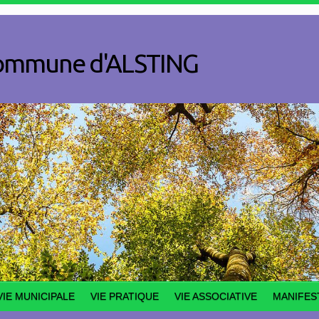
a commune d'ALSTING
VIE MUNICIPALE
VIE PRATIQUE
VIE ASSOCIATIVE
MANIFES