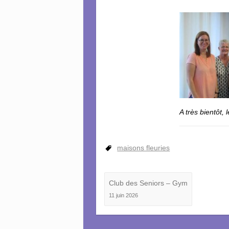
A très bientôt, 
maisons fleuries
Club des Seniors – Gym
11 juin 2026