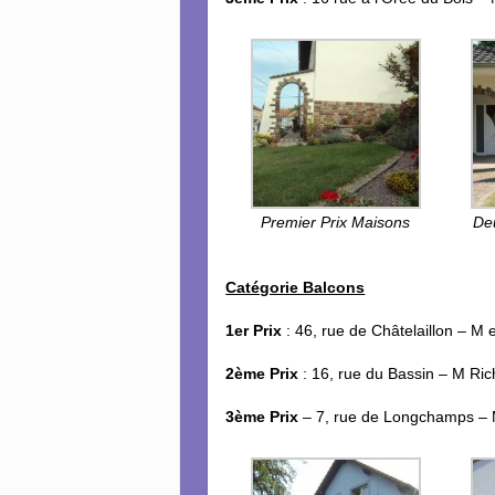
Premier Prix Maisons
De
Catégorie Balcons
1er Prix
: 46, rue de Châtelaillon – M
2ème Prix
: 16, rue du Bassin – M Ri
3ème Prix
– 7, rue de Longchamps –