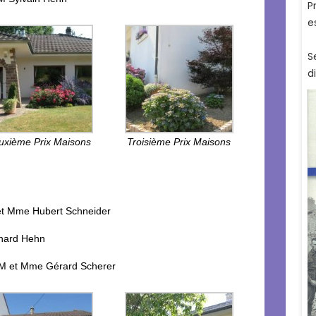
uxième Prix Maisons
Troisième Prix Maisons
 et Mme Hubert Schneider
chard Hehn
 M et Mme Gérard Scherer