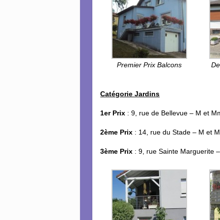
Premier Prix Balcons
De
Catégorie Jardins
1er Prix
: 9, rue de Bellevue – M et 
2ème Prix
: 14, rue du Stade – M et 
3ème Prix
: 9, rue Sainte Marguerite 