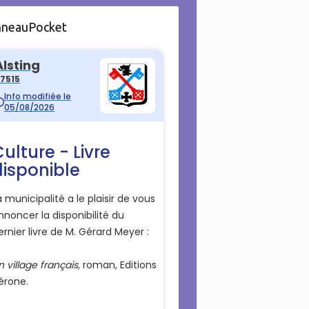
nneauPocket