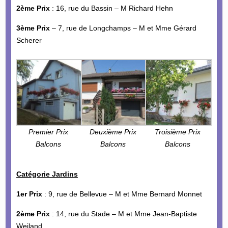
2ème Prix
: 16, rue du Bassin – M Richard Hehn
3ème Prix
– 7, rue de Longchamps – M et Mme Gérard
Scherer
Premier Prix
Deuxième Prix
Troisième Prix
Balcons
Balcons
Balcons
Catégorie Jardins
1er Prix
: 9, rue de Bellevue – M et Mme Bernard Monnet
2ème Prix
: 14, rue du Stade – M et Mme Jean-Baptiste
Weiland