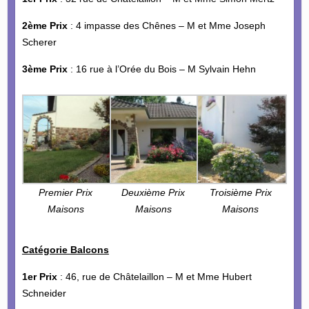
2ème Prix
: 4 impasse des Chênes – M et Mme Joseph
Scherer
3ème Prix
: 16 rue à l’Orée du Bois – M Sylvain Hehn
Premier Prix
Deuxième Prix
Troisième Prix
Maisons
Maisons
Maisons
Catégorie Balcons
1er Prix
: 46, rue de Châtelaillon – M et Mme Hubert
Schneider