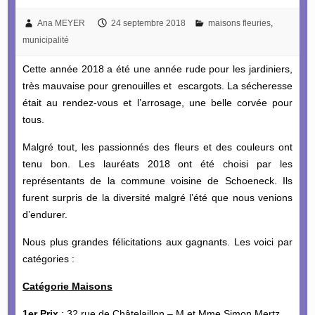
Ana MEYER
24 septembre 2018
maisons fleuries
,
municipalité
Cette année 2018 a été une année rude pour les jardiniers,
très mauvaise pour grenouilles et escargots. La sécheresse
était au rendez-vous et l’arrosage, une belle corvée pour
tous.
Malgré tout, les passionnés des fleurs et des couleurs ont
tenu bon. Les lauréats 2018 ont été choisi par les
représentants de la commune voisine de Schoeneck. Ils
furent surpris de la diversité malgré l’été que nous venions
d’endurer.
Nous plus grandes félicitations aux gagnants. Les voici par
catégories :
Catégorie Maisons
1er Prix
: 32 rue de Châtelaillon – M et Mme Simon Mertz