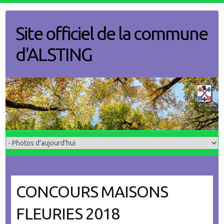
Skip
to
Site officiel de la commune
content
d'ALSTING
CONCOURS MAISONS
FLEURIES 2018