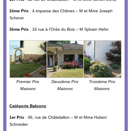
2ème Prix
: 4 impasse des Chênes – M et Mme Joseph
Scherer
3ème Prix
: 16 rue à l’Orée du Bois – M Sylvain Hehn
Premier Prix
Deuxième Prix
Troisième Prix
Maisons
Maisons
Maisons
Catégorie Balcons
1er Prix
: 46, rue de Châtelaillon – M et Mme Hubert
Schneider