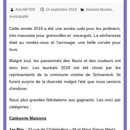
Ana MEYER
24 septembre 2018
maisons fleuries
,
municipalité
Cette année 2018 a été une année rude pour les jardiniers,
très mauvaise pour grenouilles et escargots. La sécheresse
était au rendez-vous et l’arrosage, une belle corvée pour
tous.
Malgré tout, les passionnés des fleurs et des couleurs ont
tenu bon. Les lauréats 2018 ont été choisi par les
représentants de la commune voisine de Schoeneck. Ils
furent surpris de la diversité malgré l’été que nous venions
d’endurer.
Nous plus grandes félicitations aux gagnants. Les voici par
catégories :
Catégorie Maisons
1er Prix
: 32 rue de Châtelaillon – M et Mme Simon Mertz