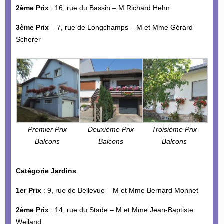
2ème Prix
: 16, rue du Bassin – M Richard Hehn
3ème Prix
– 7, rue de Longchamps – M et Mme Gérard
Scherer
Premier Prix
Deuxième Prix
Troisième Prix
Balcons
Balcons
Balcons
Catégorie Jardins
1er Prix
: 9, rue de Bellevue – M et Mme Bernard Monnet
2ème Prix
: 14, rue du Stade – M et Mme Jean-Baptiste
Weiland