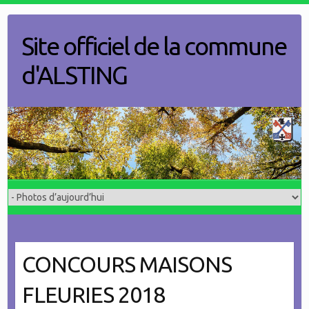
Skip
to
Site officiel de la commune
content
d'ALSTING
CONCOURS MAISONS
FLEURIES 2018