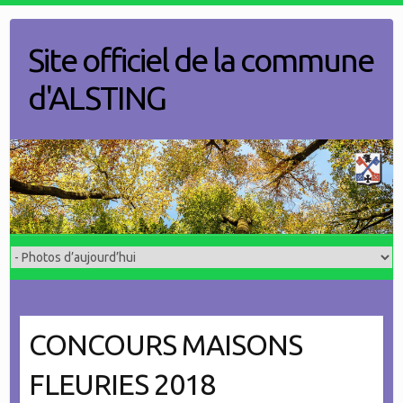
Skip
to
Site officiel de la commune
content
d'ALSTING
CONCOURS MAISONS
FLEURIES 2018