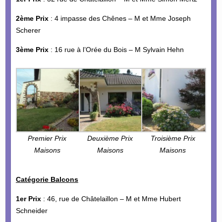
2ème Prix
: 4 impasse des Chênes – M et Mme Joseph
Scherer
3ème Prix
: 16 rue à l’Orée du Bois – M Sylvain Hehn
Premier Prix
Deuxième Prix
Troisième Prix
Maisons
Maisons
Maisons
Catégorie Balcons
1er Prix
: 46, rue de Châtelaillon – M et Mme Hubert
Schneider