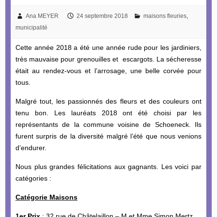
Ana MEYER
24 septembre 2018
maisons fleuries
,
municipalité
Cette année 2018 a été une année rude pour les jardiniers,
très mauvaise pour grenouilles et escargots. La sécheresse
était au rendez-vous et l’arrosage, une belle corvée pour
tous.
Malgré tout, les passionnés des fleurs et des couleurs ont
tenu bon. Les lauréats 2018 ont été choisi par les
représentants de la commune voisine de Schoeneck. Ils
furent surpris de la diversité malgré l’été que nous venions
d’endurer.
Nous plus grandes félicitations aux gagnants. Les voici par
catégories :
Catégorie Maisons
1er Prix
: 32 rue de Châtelaillon – M et Mme Simon Mertz