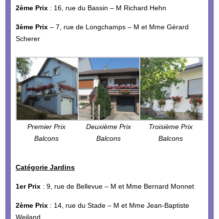
2ème Prix
: 16, rue du Bassin – M Richard Hehn
3ème Prix
– 7, rue de Longchamps – M et Mme Gérard
Scherer
Premier Prix
Deuxième Prix
Troisième Prix
Balcons
Balcons
Balcons
Catégorie Jardins
1er Prix
: 9, rue de Bellevue – M et Mme Bernard Monnet
2ème Prix
: 14, rue du Stade – M et Mme Jean-Baptiste
Weiland