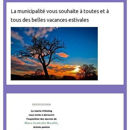
La municipalité vous souhaite à toutes et à
tous des belles vacances estivales