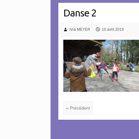
Danse 2
Ana MEYER
10 avril 2019
« Précédent