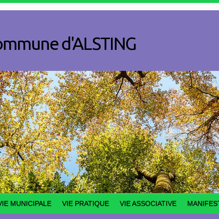
a commune d'ALSTING
VIE MUNICIPALE
VIE PRATIQUE
VIE ASSOCIATIVE
MANIFES