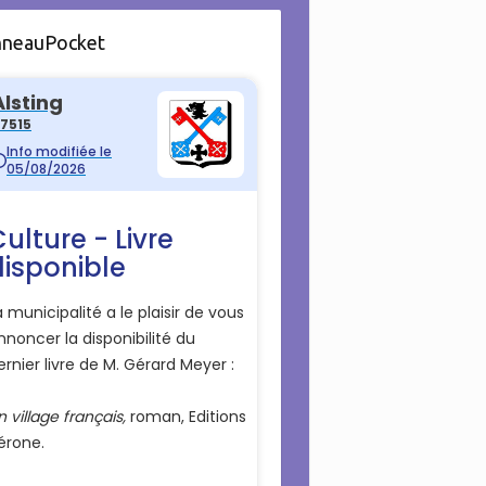
nneauPocket