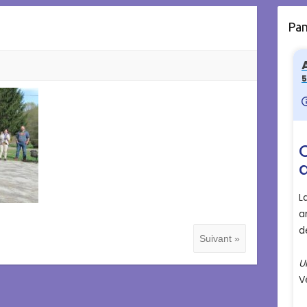
Pa
Suivant »