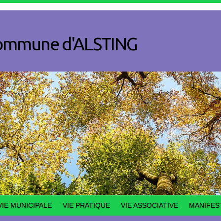
a commune d'ALSTING
VIE MUNICIPALE
VIE PRATIQUE
VIE ASSOCIATIVE
MANIFES