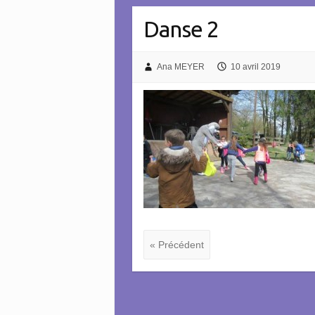
Danse 2
Ana MEYER
10 avril 2019
« Précédent