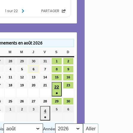
ènements en août 2026
LUNDI
M
MARDI
M
MERCREDI
J
JEUDI
V
VENDREDI
S
SAMEDI
D
DIMANCHE
7
27
28
28
29
29
30
30
31
31
1
1
2
2
juillet
juillet
juillet
juillet
juillet
août
août
3
4
4
5
5
6
6
7
7
8
8
9
9
2026
2026
2026
2026
2026
2026
2026
août
août
août
août
août
août
août
0
10
11
11
12
12
13
13
14
14
15
15
16
16
2026
2026
2026
2026
2026
2026
2026
août
août
août
août
août
août
août
7
17
18
18
19
19
20
20
21
21
23
23
22
22
2026
2026
2026
2026
2026
2026
2026
août
août
août
août
août
août
●
août
2026
2026
2026
2026
2026
2026
(1
2026
4
24
25
25
26
26
27
27
28
28
29
29
30
30
évènement)
août
août
août
août
août
août
août
1
31
1
1
2
2
3
3
5
5
6
6
4
4
2026
2026
2026
2026
2026
2026
2026
août
septembre
septembre
septembre
septembre
septembre
●
septembre
2026
2026
2026
2026
2026
2026
(1
2026
is
Année
évènement)