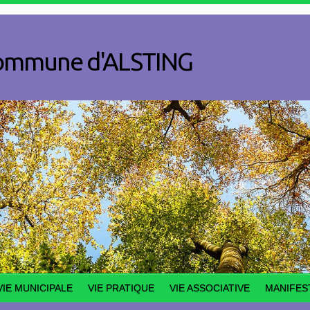
a commune d'ALSTING
VIE MUNICIPALE
VIE PRATIQUE
VIE ASSOCIATIVE
MANIFES