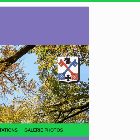
TATIONS
GALERIE PHOTOS