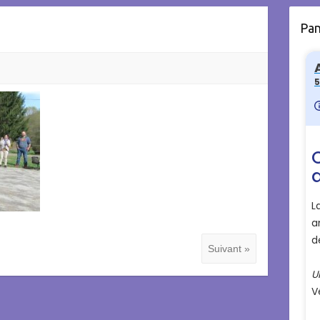
Pa
Suivant »