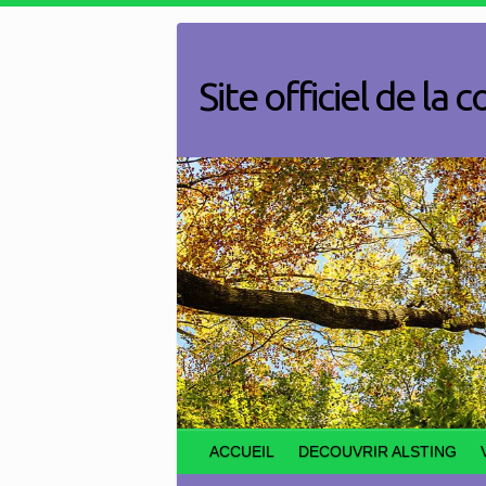
Skip
to
content
Site officiel de l
ACCUEIL
DECOUVRIR ALSTING