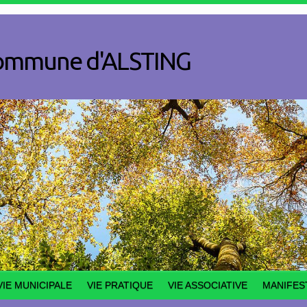
a commune d'ALSTING
VIE MUNICIPALE
VIE PRATIQUE
VIE ASSOCIATIVE
MANIFES