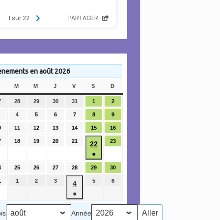
ènements en août 2026
LUNDI
M
MARDI
M
MERCREDI
J
JEUDI
V
VENDREDI
S
SAMEDI
D
DIMANCHE
7
27
28
28
29
29
30
30
31
31
1
1
2
2
juillet
juillet
juillet
juillet
juillet
août
août
3
4
4
5
5
6
6
7
7
8
8
9
9
2026
2026
2026
2026
2026
2026
2026
août
août
août
août
août
août
août
0
10
11
11
12
12
13
13
14
14
15
15
16
16
2026
2026
2026
2026
2026
2026
2026
août
août
août
août
août
août
août
7
17
18
18
19
19
20
20
21
21
23
23
22
22
2026
2026
2026
2026
2026
2026
2026
août
août
août
août
août
août
●
août
2026
2026
2026
2026
2026
2026
(1
2026
4
24
25
25
26
26
27
27
28
28
29
29
30
30
évènement)
août
août
août
août
août
août
août
1
31
1
1
2
2
3
3
5
5
6
6
4
4
2026
2026
2026
2026
2026
2026
2026
août
septembre
septembre
septembre
septembre
septembre
●
septembre
2026
2026
2026
2026
2026
2026
(1
2026
is
Année
évènement)