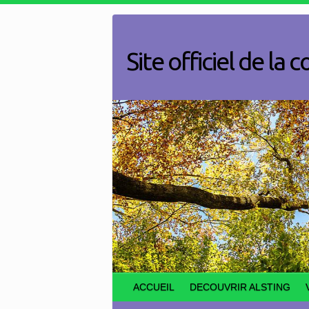
Skip
to
content
Site officiel de l
ACCUEIL
DECOUVRIR ALSTING