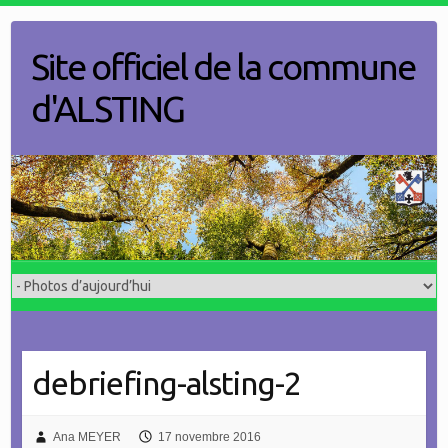
Skip
to
Site officiel de la commune
content
d'ALSTING
debriefing-alsting-2
Ana MEYER
17 novembre 2016